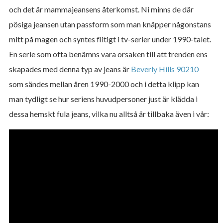
och det är mammajeansens återkomst. Ni minns de där
pösiga jeansen utan passform som man knäpper någonstans
mitt på magen och syntes flitigt i tv-serier under 1990-talet.
En serie som ofta benämns vara orsaken till att trenden ens
skapades med denna typ av jeans är
Beverly Hills 90210
som sändes mellan åren 1990-2000 och i detta klipp kan
man tydligt se hur seriens huvudpersoner just är klädda i
dessa hemskt fula jeans, vilka nu alltså är tillbaka även i vår: