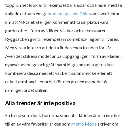
topp. En het look är till exempel bara axlar och kläder med så
kallade cutouts enligt
modemagasinet Chic
som även hintar
om att 90-talet återigen kommer att ta sin plats i våra
garderober i form av kläder, väskor och accessoarer.
Ryggsäcken gör till exempel sin comeback lagom till våren.
Men vi ska inte tro att detta är den enda trenden för i år.
Även det stilrena modet är på uppgång igen i form av kläder i
nyanser av beige och grått samtidigt som man gärna kan
kombinera dessa med ett vackert namnsmycke eller ett
enkelt armband. Ledordet för den grenen av modet är
nämligen ordet stilren.
Alla trender är inte positiva
En trend som dock borde ha stannat i dåtiden är och inte hör
till en av våra favoriter är den som
Metro Mode
skriver om