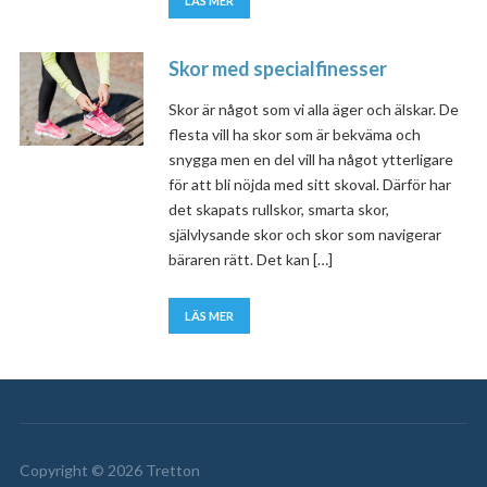
LÄS MER
Skor med specialfinesser
Skor är något som vi alla äger och älskar. De
flesta vill ha skor som är bekväma och
snygga men en del vill ha något ytterligare
för att bli nöjda med sitt skoval. Därför har
det skapats rullskor, smarta skor,
självlysande skor och skor som navigerar
bäraren rätt. Det kan […]
LÄS MER
Copyright © 2026 Tretton