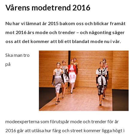
Vårens modetrend 2016
Nu har vi lämnat år 2015 bakom oss och blickar framåt
mot 2016 års mode och trender – och någonting säger
oss att det kommer att bli ett blandat mode nu i vår.
Ska man tro
på
modeexperterna som förutspår mode och trender för år
2016 går att utläsa hur färg och street kommer ligga högt i