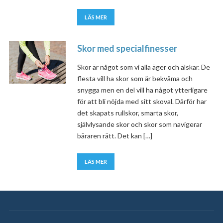
LÄS MER
Skor med specialfinesser
Skor är något som vi alla äger och älskar. De
flesta vill ha skor som är bekväma och
snygga men en del vill ha något ytterligare
för att bli nöjda med sitt skoval. Därför har
det skapats rullskor, smarta skor,
självlysande skor och skor som navigerar
bäraren rätt. Det kan […]
LÄS MER