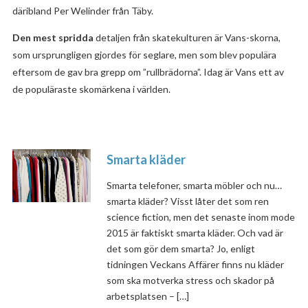
däribland Per Welinder från Täby.
Den mest spridda
detaljen från skatekulturen är Vans-skorna,
som ursprungligen gjordes för seglare, men som blev populära
eftersom de gav bra grepp om ”rullbrädorna”. Idag är Vans ett av
de populäraste skomärkena i världen.
Smarta kläder
Smarta telefoner, smarta möbler och nu…
smarta kläder? Visst låter det som ren
science fiction, men det senaste inom mode
2015 är faktiskt smarta kläder. Och vad är
det som gör dem smarta? Jo, enligt
tidningen Veckans Affärer finns nu kläder
som ska motverka stress och skador på
arbetsplatsen – […]