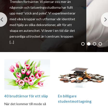
Trenden fortsätter. Vi piercar oss mer än
någonsin och tatueringsstudiorna har fullt
upp med ”stick and poke”. Vi experimenterar
med våra kroppar och utformar vår identitet
med hjälp av olika dekorationer, allt för att
skapa en autencitet. Vi lever i en tid där det
personliga uttrycket är i centrum: kroppen
[…]
En billigare
40 brudtärnor för ett släp
studentmottagning
När det kommer till mode så