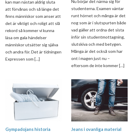
Nu börjar det närma sig för
kan man nästan aldrig sluta
studenterna. Examen väntar
att förvånas och så länge det
runt hörnet och många är det
finns människor som anser att
nog som är i slutspurten både
det är viktigt och roligt att slå
vad gäller att ordna det sista
rekord så kommer vi kunna
inför sin studentmottagning,
läsa om gala händelser
slutskiva och med betygen.
människor utsätter sig själva
Många är det också som har
och andra för. Det är tidningen
ont i magen just nu –
Expressen som […]
eftersom de inte kommer […]
Gympadojans historia
Jeans i ovanliga material